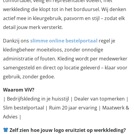
comfortabel, veilig en representatief voelen, met
werkkleding die klopt tot in het borduursel. Wij denken
actief mee in kleurgebruik, pasvorm en stijl – zodat elk
detail jouw merk versterkt.
Dankzij ons
slimme online bestelportaal
regel je
kledingbeheer moeiteloos, zonder onnodige
administratie of fouten. Kleding wordt per medewerker
samengesteld en direct op locatie geleverd – klaar voor
gebruik, zonder gedoe.
Waarom ViV?
| Bedrijfskleding in je huisstijl | Dealer van topmerken |
Slim bestelportaal | Ruim 20 jaar ervaring | Maatwerk &
Advies |
Zelf zien hoe jouw logo eruitziet op werkkleding?