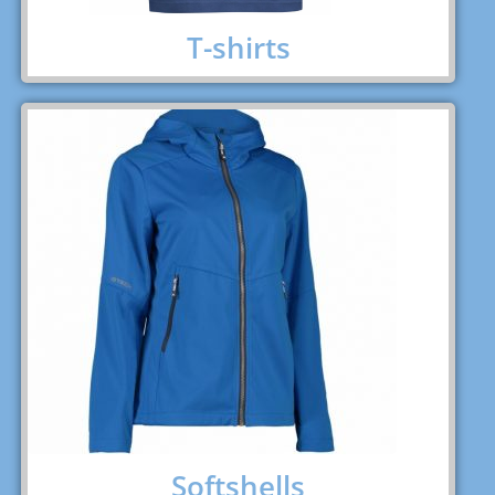
T-shirts
Softshells