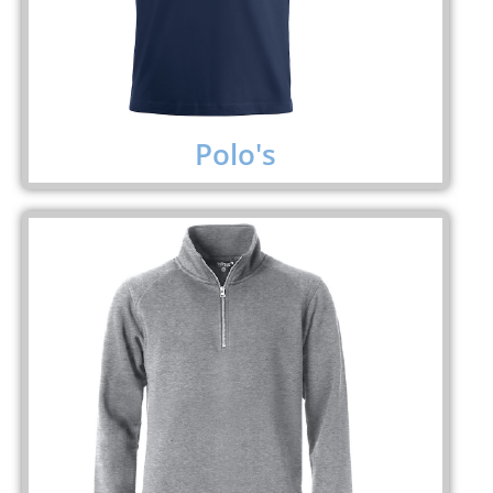
Polo's