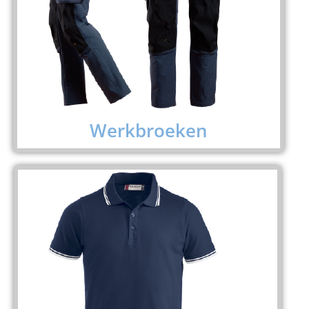
Werkbroeken