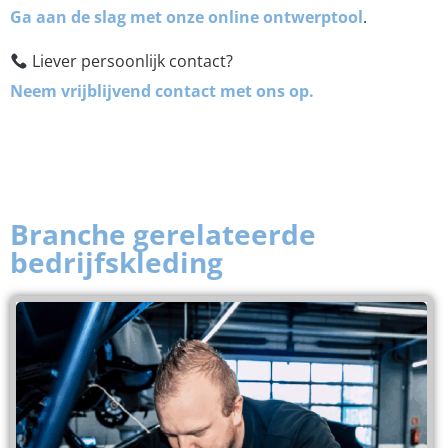
Ga aan de slag met onze
online ontwerptool
.
Liever persoonlijk contact?
Neem vrijblijvend contact met ons
op.
Branche gerelateerde
bedrijfskleding