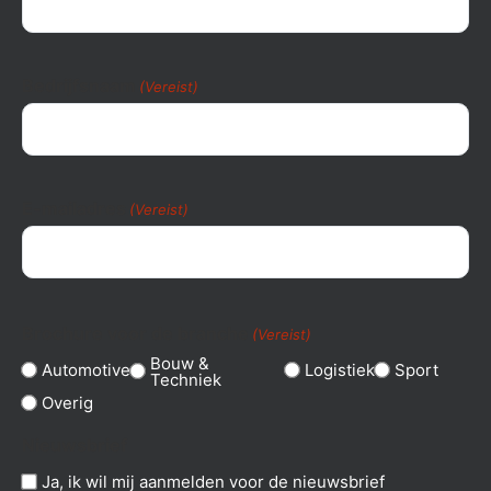
Bedrijfsnaam
(Vereist)
E-mailadres
(Vereist)
Brochure voor de branche
(Vereist)
Bouw &
Automotive
Logistiek
Sport
Techniek
Overig
Nieuwsbrief
Ja, ik wil mij aanmelden voor de nieuwsbrief