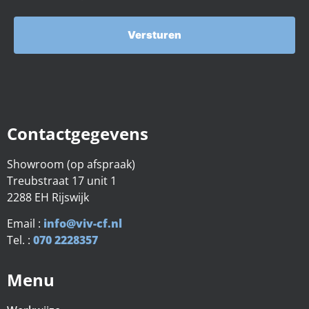
Contactgegevens
Showroom (op afspraak)
Treubstraat 17 unit 1
2288 EH Rijswijk
Email :
info@viv-cf.nl
Tel. :
070 2228357
Menu