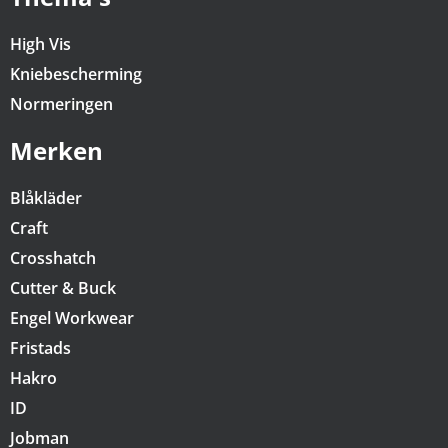
High Vis
Kniebescherming
Normeringen
Merken
Blåkläder
Craft
Crosshatch
Cutter & Buck
Engel Workwear
Fristads
Hakro
ID
Jobman