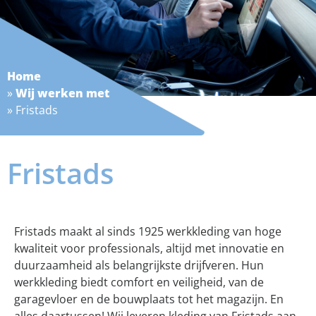
Home
»
Wij werken met
»
Fristads
Fristads
Fristads maakt al sinds 1925 werkkleding van hoge
kwaliteit voor professionals, altijd met innovatie en
duurzaamheid als belangrijkste drijfveren. Hun
werkkleding biedt comfort en veiligheid, van de
garagevloer en de bouwplaats tot het magazijn. En