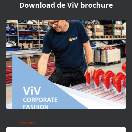
Download de ViV brochure
Naam
(Vereist)