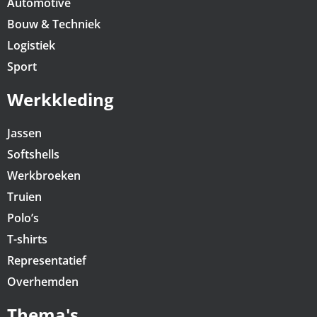
Automotive
Bouw & Techniek
Logistiek
Sport
Werkkleding
Jassen
Softshells
Werkbroeken
Truien
Polo’s
T-shirts
Representatief
Overhemden
Thema's