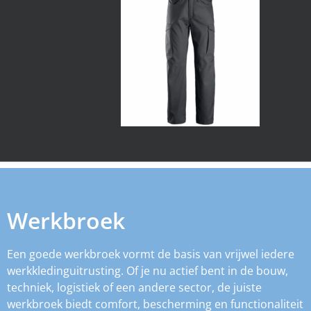
Werkbroek
Een goede werkbroek vormt de basis van vrijwel iedere
werkkledinguitrusting. Of je nu actief bent in de bouw,
techniek, logistiek of een andere sector, de juiste
werkbroek biedt comfort, bescherming en functionaliteit