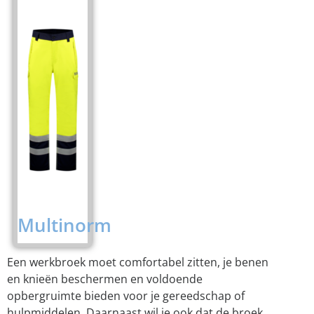
Multinorm
Een werkbroek moet comfortabel zitten, je benen
en knieën beschermen en voldoende
opbergruimte bieden voor je gereedschap of
hulpmiddelen. Daarnaast wil je ook dat de broek