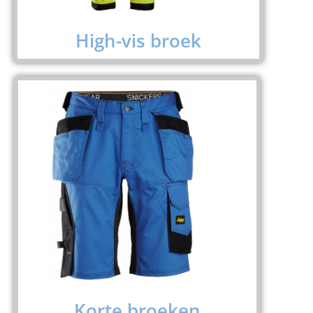
High-vis broek
Korte broeken