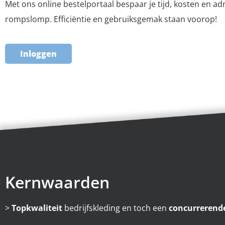
Met ons online bestelportaal bespaar je tijd, kosten en ad
rompslomp. Efficiëntie en gebruiksgemak staan voorop!
Inloggen
Kernwaarden
>
Topkwaliteit
bedrijfskleding en toch een
concurrerende