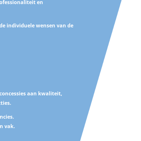
rofessionaliteit en
 de individuele wensen van de
concessies aan kwaliteit,
ties.
ncies.
n vak.