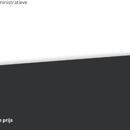
ministratieve
 prijs