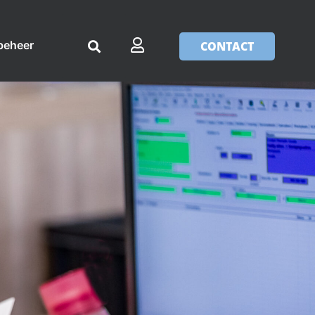
beheer
CONTACT