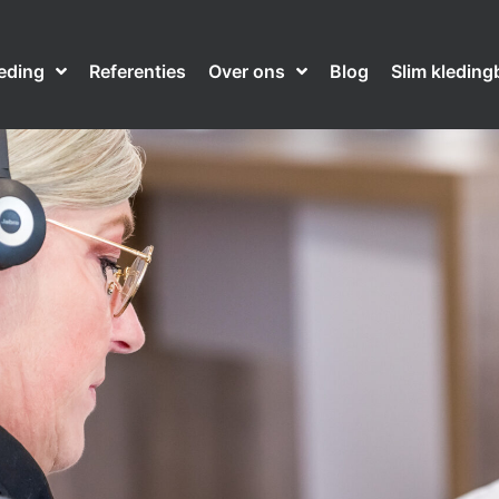
leding
Referenties
Over ons
Blog
Slim kleding