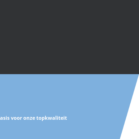
asis voor onze topkwaliteit