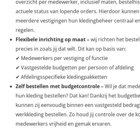
overzicht per medewerker, inclusief maten, bestelhis
actuele status van lopende orders. Hierdoor kunnen
meerdere vestigingen hun kledingbeheer centraal en 
regelen.
Flexibele inrichting op maat –
wij richten het beste
precies in zoals jij dat wilt. Dit kan op basis van:
✔ Medewerkers per vestiging of functie
✔ Vastgestelde budgetten per persoon of afdeling
✔ Afdelingsspecifieke kledingpakketten
Zelf bestellen met budgetcontrole –
Wil je dat med
hun kleding bestellen? Dat kan! Dankzij het budget
kunnen zij eenvoudig binnen een vastgesteld bedra
werkkleding bestellen. Zo houd jij controle over de ko
medewerkers vrijheid en gemak ervaren.