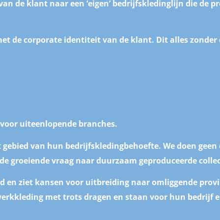
 van de klant naar een ‘eigen’ bedrijfskledinglijn die de p
t de corporate identiteit van de klant. Dit alles zonder
 voor uiteenlopende branches.
t gebied van hun bedrijfskledingbehoefte. We doen geen 
in de groeiende vraag naar duurzaam geproduceerde collec
d en ziet kansen voor uitbreiding naar omliggende provi
erkkleding met trots dragen en staan voor hun bedrijf e