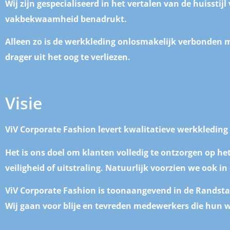
Wij zijn gespecialiseerd in het vertalen van de huisstijl
vakbekwaamheid benadrukt.
Alleen zo is de werkkleding onlosmakelijk verbonden me
drager uit het oog te verliezen.
Visie
ViV Corporate Fashion levert kwalitatieve werkkleding
Het is ons doel om klanten volledig te ontzorgen op he
veiligheid of uitstraling. Natuurlijk voorzien we ook 
ViV Corporate Fashion is toonaangevend in de Randsta
Wij gaan voor blije en tevreden medewerkers die hun w