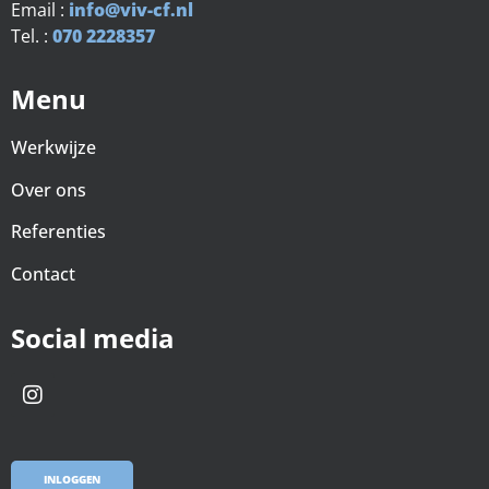
Email :
info@viv-cf.nl
Tel. :
070 2228357
Menu
Werkwijze
Over ons
Referenties
Contact
Social media
INLOGGEN