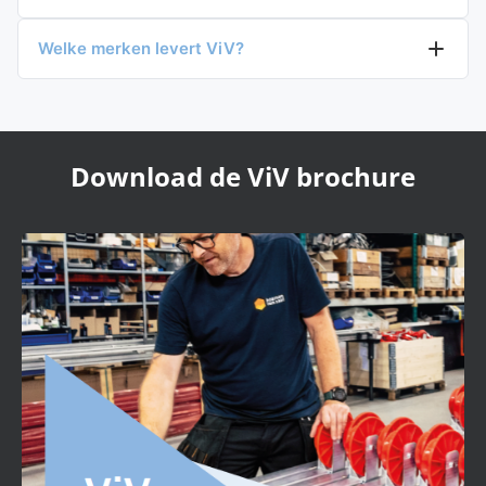
Welke merken levert ViV?
Download de ViV brochure