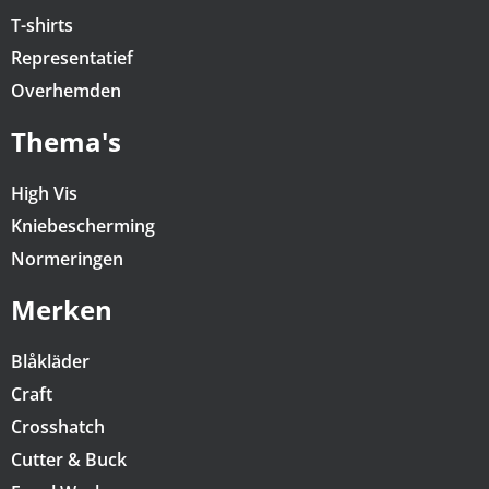
T-shirts
Representatief
Overhemden
Thema's
High Vis
Kniebescherming
Normeringen
Merken
Blåkläder
Craft
Crosshatch
Cutter & Buck