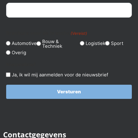
Brochure voor de branche
(Vereist)
Bouw &
Automotive
Logistiek
Sport
Techniek
Overig
Nieuwsbrief
Ja, ik wil mij aanmelden voor de nieuwsbrief
Versturen
Contactgegevens