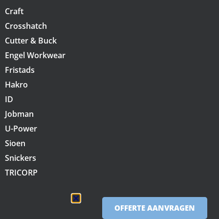
Craft
Crosshatch
Cutter & Buck
Engel Workwear
Fristads
Hakro
ID
Jobman
U-Power
Sioen
Snickers
TRICORP
OFFERTE AANVRAGEN