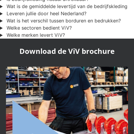
Wat is de gemiddelde levertijd van de bedrijfskleding
Leveren jullie door heel Nederland?
Wat is het verschil tussen borduren en bedrukken?
Welke sectoren bedient ViV?
Welke merken levert ViV?
Download de ViV brochure