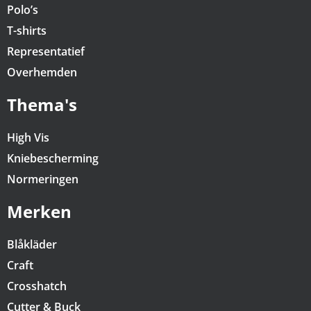
Polo’s
T-shirts
Representatief
Overhemden
Thema's
High Vis
Kniebescherming
Normeringen
Merken
Blåkläder
Craft
Crosshatch
Cutter & Buck