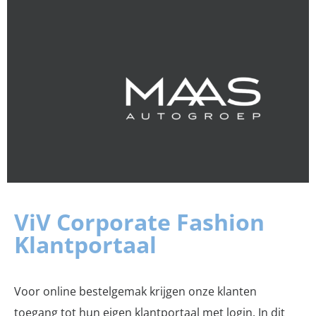
ViV Corporate Fashion
Klantportaal
Voor online bestelgemak krijgen onze klanten
toegang tot hun eigen klantportaal met login. In dit