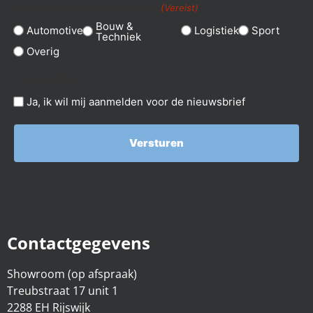
Brochure voor de branche
(Vereist)
Bouw &
Automotive
Logistiek
Sport
Techniek
Overig
Nieuwsbrief
Ja, ik wil mij aanmelden voor de nieuwsbrief
Contactgegevens
Showroom (op afspraak)
Treubstraat 17 unit 1
2288 EH Rijswijk