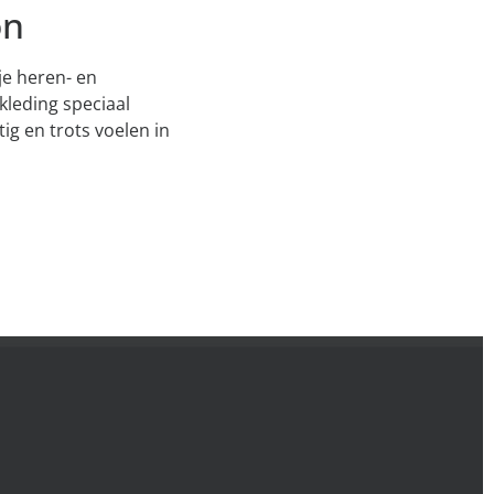
on
je heren- en
kleding speciaal
g en trots voelen in