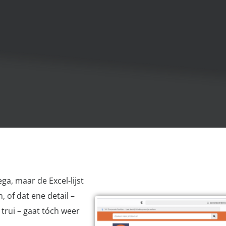
ega, maar de Excel-lijst
 of dat ene detail –
trui – gaat tóch weer