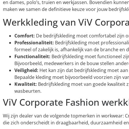
en dames, polo’s, truien en werkjassen. Bovendien kunnen w
maken we samen de definitieve keuze voor jouw bedrijfskle
Werkkleding van ViV Corpora
Comfort:
De bedrijfskleding moet comfortabel zijn om
Professionaliteit:
Bedrijfskleding moet professionali
formeel of zakelijk is, afhankelijk van de branche en de
Functionaliteit:
Bedrijfskleding moet functioneel z
Bijvoorbeeld, medewerkers in de bouw stellen ande
Veiligheid:
Het kan zijn dat bedrijfskleding moet aa
Bepaalde kleding moet bijvoorbeeld voorzien zijn va
Kwaliteit:
Bedrijfskleding moet van goede kwaliteit zi
wasbeurten.
ViV Corporate Fashion werk
Wij zijn dealer van de volgende topmerken in workwear: Cra
die zich onderscheidt in draagbaarheid, duurzaamheid en 