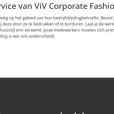
ervice van ViV Corporate Fashi
edig op het gebied van hun bedrijfskledingbehoefte. Bestel 
 deze door ze te bedrukken of te borduren. Laat je de werk
isstijl erin verwerkt. Jouw medewerkers moeten zich pretti
ding is wat ons onderscheidt.