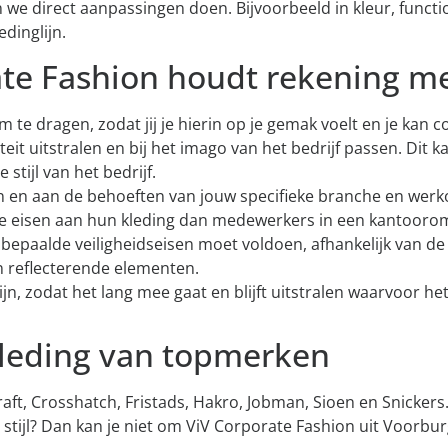
e direct aanpassingen doen. Bijvoorbeeld in kleur, function
dinglijn.
te Fashion houdt rekening me
 te dragen, zodat jij je hierin op je gemak voelt en je kan 
teit uitstralen en bij het imago van het bedrijf passen. Dit 
 stijl van het bedrijf.
ijn en aan de behoeften van jouw specifieke branche en wer
re eisen aan hun kleding dan medewerkers in een kantooro
n bepaalde veiligheidseisen moet voldoen, afhankelijk van d
n reflecterende elementen.
jn, zodat het lang mee gaat en blijft uitstralen waarvoor het
kleding van topmerken
ft, Crosshatch, Fristads, Hakro, Jobman, Sioen en Snickers.
stijl? Dan kan je niet om ViV Corporate Fashion uit Voorbu