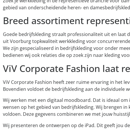
Zoek je werkkleding in de representieve branche voor dame
gebied van onderscheidende heren- en damesbedrijfskleding 
Breed assortiment represent
Goede bedrijfskleding straalt professionaliteit uit en laat 
uit Voorburg topkwaliteit werkkleding voor concurrerende
We zijn gespecialiseerd in bedrijfskleding voor onder me
bedienen wij ook relaties die op zoek zijn naar kleding vo
ViV Corporate Fashion laat r
ViV Corporate Fashion heeft zeer ruime ervaring in het lev
Bovendien voldoet de bedrijfskleding aan de individuele 
Wij werken met een digitaal moodboard. Dat is ideaal om 
wensen op het gebied van bedrijfskleding. Wij brengen in k
voldoen. Deze gegevens combineren we met jouw huisstijl in
Wij presenteren de ontwerpen op de iPad. Dit geeft jou de