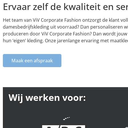
Ervaar zelf de kwaliteit en s
Het team van ViV Corporate Fashion ontzorgt de klant voll
damesbedrijfskleding uit voorraad? Dan personaliseren wij
produceren door ViV Corporate Fashion? Dan wordt jouw hu
hun ‘eigen’ kleding. Onze jarenlange ervaring met maatkle
Maak een afspraak
Wij werken voor: