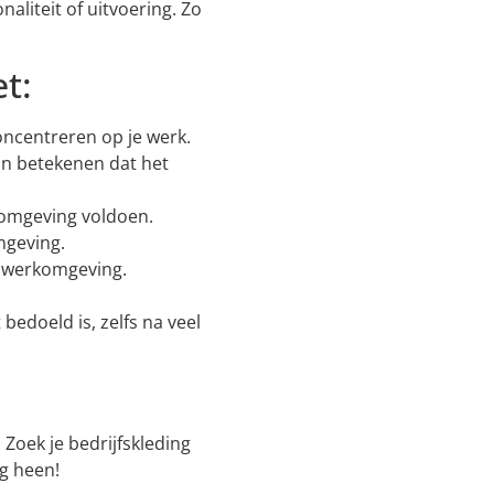
aliteit of uitvoering. Zo
t:
concentreren op je werk.
kan betekenen dat het
komgeving voldoen.
mgeving.
e werkomgeving.
 bedoeld is, zelfs na veel
 Zoek je bedrijfskleding
rg heen!