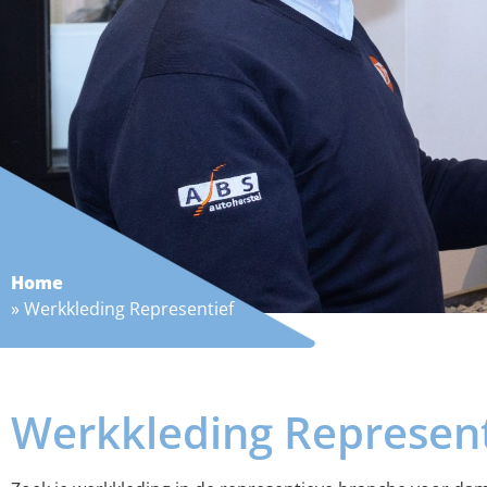
Home
»
Werkkleding Representief
Werkkleding Represent