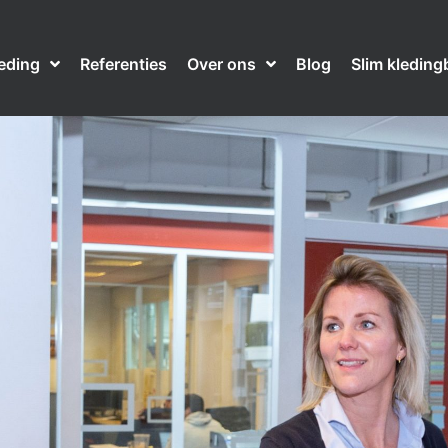
leding
Referenties
Over ons
Blog
Slim kleding