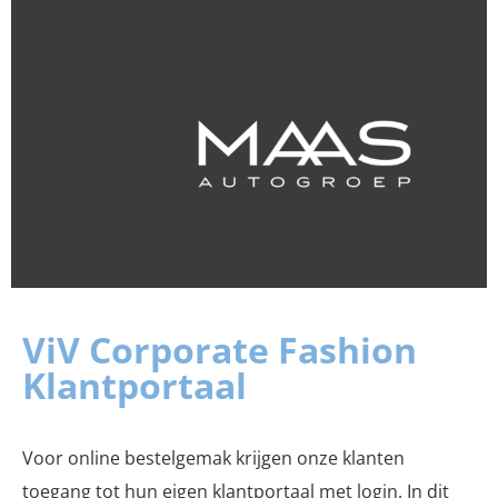
ViV Corporate Fashion
Klantportaal
Voor online bestelgemak krijgen onze klanten
toegang tot hun eigen klantportaal met login. In dit