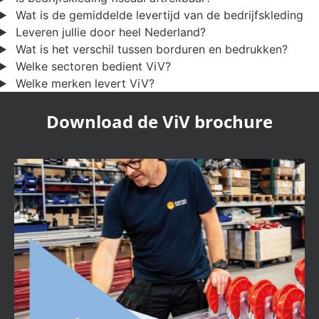
Wat is de gemiddelde levertijd van de bedrijfskleding
Leveren jullie door heel Nederland?
Wat is het verschil tussen borduren en bedrukken?
Welke sectoren bedient ViV?
Welke merken levert ViV?
Download de ViV brochure