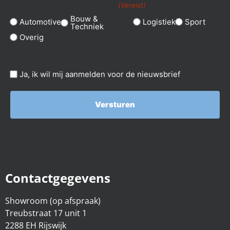
Brochure voor de branche
(Vereist)
Bouw &
Automotive
Logistiek
Sport
Techniek
Overig
Nieuwsbrief
Ja, ik wil mij aanmelden voor de nieuwsbrief
Contactgegevens
Showroom (op afspraak)
Treubstraat 17 unit 1
2288 EH Rijswijk