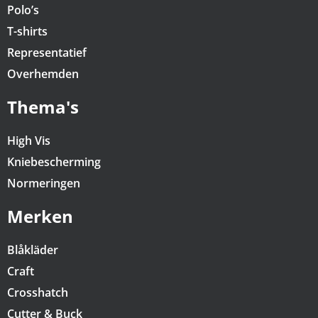
Polo’s
T-shirts
Representatief
Overhemden
Thema's
High Vis
Kniebescherming
Normeringen
Merken
Blåkläder
Craft
Crosshatch
Cutter & Buck