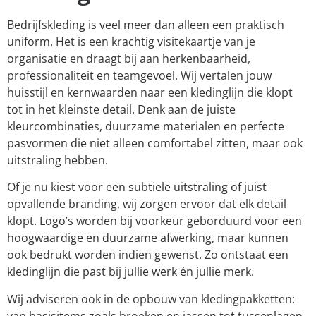
Bedrijfskleding is veel meer dan alleen een praktisch
uniform. Het is een krachtig visitekaartje van je
organisatie en draagt bij aan herkenbaarheid,
professionaliteit en teamgevoel. Wij vertalen jouw
huisstijl en kernwaarden naar een kledinglijn die klopt
tot in het kleinste detail. Denk aan de juiste
kleurcombinaties, duurzame materialen en perfecte
pasvormen die niet alleen comfortabel zitten, maar ook
uitstraling hebben.
Of je nu kiest voor een subtiele uitstraling of juist
opvallende branding, wij zorgen ervoor dat elk detail
klopt. Logo’s worden bij voorkeur geborduurd voor een
hoogwaardige en duurzame afwerking, maar kunnen
ook bedrukt worden indien gewenst. Zo ontstaat een
kledinglijn die past bij jullie werk én jullie merk.
Wij adviseren ook in de opbouw van kledingpakketten:
van basisitems zoals broeken en jassen tot tussenlagen,