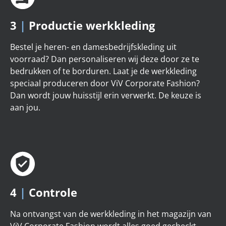
3
|
Productie werkkleding
Bestel je heren- en damesbedrijfskleding uit
voorraad? Dan personaliseren wij deze door ze te
bedrukken of te borduren. Laat je de werkkleding
speciaal produceren door ViV Corporate Fashion?
Dan wordt jouw huisstijl erin verwerkt. De keuze is
aan jou.
4
|
Controle
Na ontvangst van de werkkleding in het magazijn van
ViV Corporate Fashion wordt alles goed gecheckt.