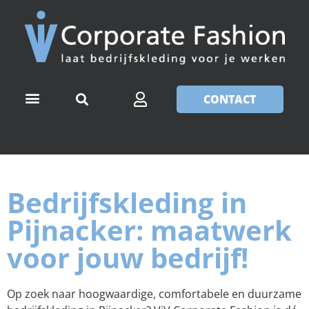
CONTACT
Bedrijfskleding in
Pijnacker: maatwerk
voor jouw bedrijf!
Op zoek naar hoogwaardige, comfortabele en duurzame