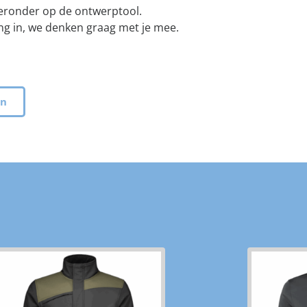
hieronder op de ontwerptool.
ng in, we denken graag met je mee.
en