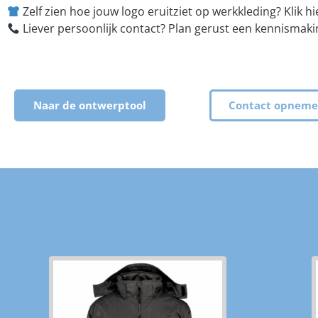
Zelf zien hoe jouw logo eruitziet op werkkleding? Klik 
Liever persoonlijk contact? Plan gerust een kennismaki
Naar de ontwerptool
Contact opnem