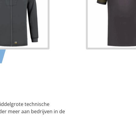
middelgrote technische
nder meer aan bedrijven in de