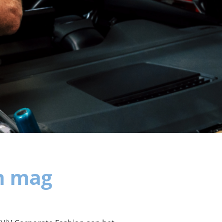
en mag