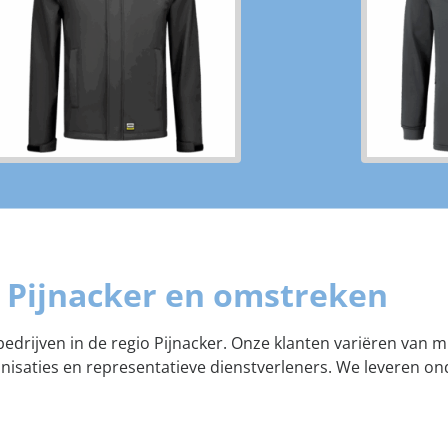
n Pijnacker en omstreken
 bedrijven in de regio Pijnacker. Onze klanten variëren van 
ganisaties en representatieve dienstverleners. We leveren o