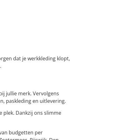
rgen dat je werkkleding klopt,
.
ij jullie merk. Vervolgens
, paskleding en uitlevering.
te plek. Dankzij ons slimme
 van budgetten per
Zoetermeer, Rijswijk, Den