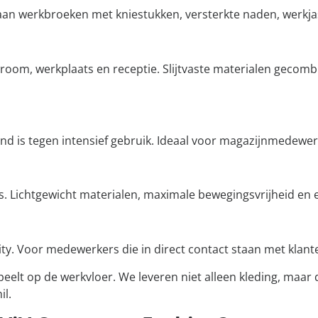
aan werkbroeken met kniestukken, versterkte naden, werkjass
room, werkplaats en receptie. Slijtvaste materialen gecom
d is tegen intensief gebruik. Ideaal voor magazijnmedewerk
. Lichtgewicht materialen, maximale bewegingsvrijheid en e
ality. Voor medewerkers die in direct contact staan met klan
eelt op de werkvloer. We leveren niet alleen kleding, maar
il.