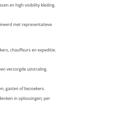
en en high visibility kleding.
bineerd met representatieve
ers, chauffeurs en expeditie.
en verzorgde uitstraling.
ten, gasten of bezoekers.
 denken in oplossingen; per