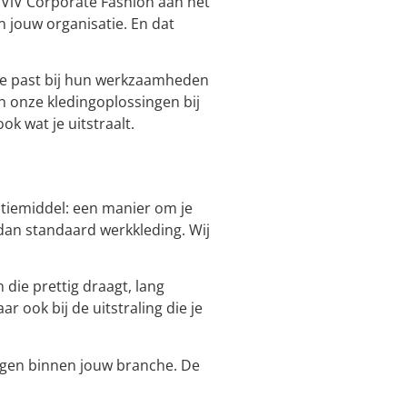
 ViV Corporate Fashion aan het
n jouw organisatie. En dat
 die past bij hun werkzaamheden
n onze kledingoplossingen bij
ok wat je uitstraalt.
atiemiddel: een manier om je
dan standaard werkkleding. Wij
 die prettig draagt, lang
r ook bij de uitstraling die je
ingen binnen jouw branche. De