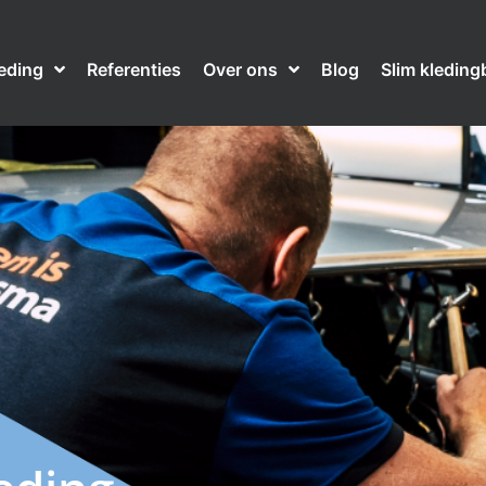
leding
Referenties
Over ons
Blog
Slim kleding