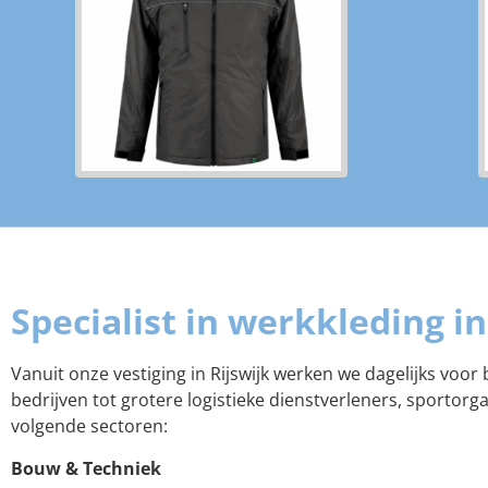
Specialist in werkkleding i
Vanuit onze vestiging in Rijswijk werken we dagelijks voor
bedrijven tot grotere logistieke dienstverleners, sportor
volgende sectoren:
Bouw & Techniek