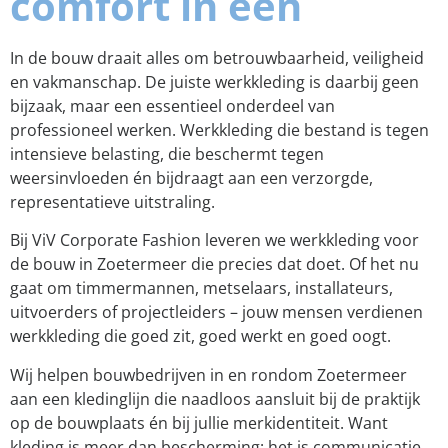
comfort in één
In de bouw draait alles om betrouwbaarheid, veiligheid
en vakmanschap. De juiste werkkleding is daarbij geen
bijzaak, maar een essentieel onderdeel van
professioneel werken. Werkkleding die bestand is tegen
intensieve belasting, die beschermt tegen
weersinvloeden én bijdraagt aan een verzorgde,
representatieve uitstraling.
Bij ViV Corporate Fashion leveren we werkkleding voor
de bouw in Zoetermeer die precies dat doet. Of het nu
gaat om timmermannen, metselaars, installateurs,
uitvoerders of projectleiders – jouw mensen verdienen
werkkleding die goed zit, goed werkt en goed oogt.
Wij helpen bouwbedrijven in en rondom Zoetermeer
aan een kledinglijn die naadloos aansluit bij de praktijk
op de bouwplaats én bij jullie merkidentiteit. Want
kleding is meer dan bescherming: het is communicatie,