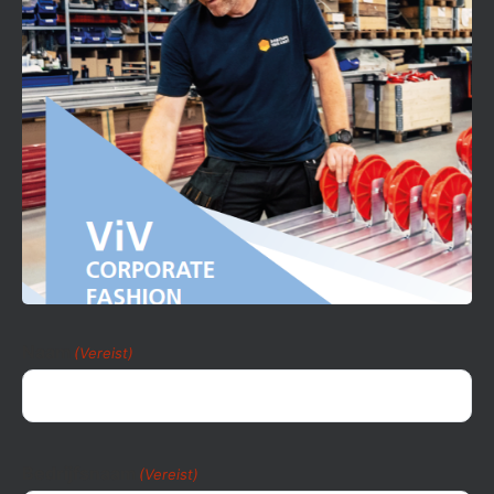
Naam
(Vereist)
Bedrijfsnaam
(Vereist)