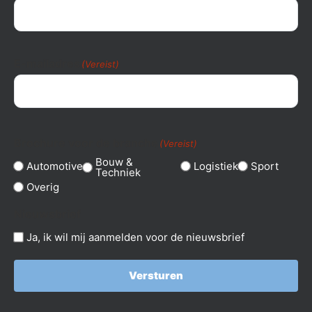
E-mailadres
(Vereist)
Brochure voor de branche
(Vereist)
Bouw &
Automotive
Logistiek
Sport
Techniek
Overig
Nieuwsbrief
Ja, ik wil mij aanmelden voor de nieuwsbrief
Versturen