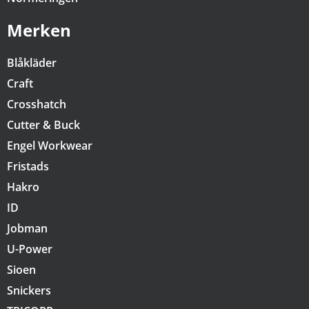
Merken
Blåkläder
Craft
Crosshatch
Cutter & Buck
Engel Workwear
Fristads
Hakro
ID
Jobman
U-Power
Sioen
Snickers