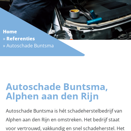
Home
»
Referenties
»
Autoschade Buntsma
Autoschade Buntsma,
Alphen aan den Rijn
Autoschade Buntsma is hét schadeherstelbedrijf van
Alphen aan den Rijn en omstreken. Het bedrijf staat
voor vertrouwd, vakkundig en snel schadeherstel. Het